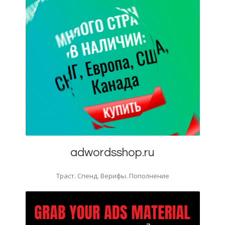
adwordsshop.ru
Траст. Спенд. Верифы. Пополнение