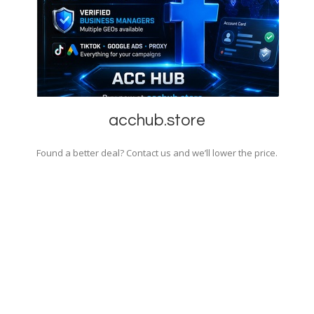
acchub.store
Found a better deal? Contact us and we’ll lower the price.